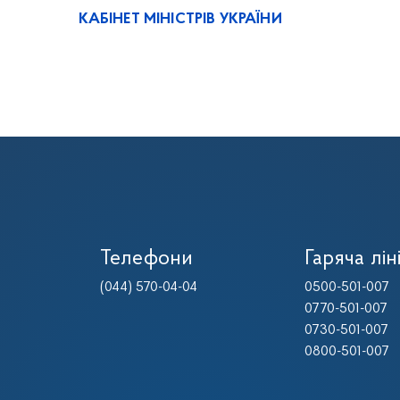
КАБІНЕТ МІНІСТРІВ УКРАЇНИ
Телефони
Гаряча лін
(044) 570-04-04
0500-501-007
0770-501-007
0730-501-007
0800-501-007