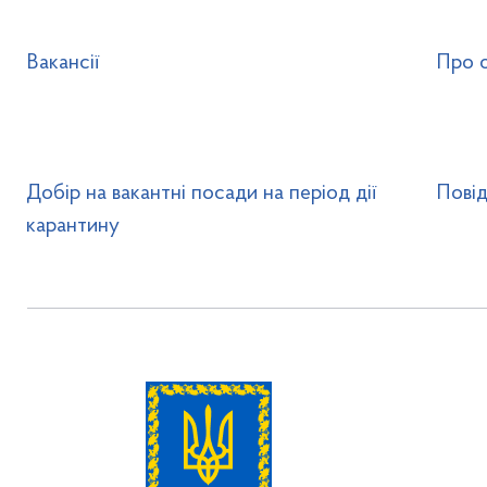
Вакансії
Про 
Добір на вакантні посади на період дії
Пові
карантину