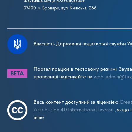
Фактичне місце розташування:
07400, м. Бровари, вул. Київська, 286
Власність Державної податкової служби Ук
Портал працює в тестовому режимі. Заув
пропозиції надсилайте на
web_admin@tax.
Весь контент доступний за ліцензією
Crea
Attribution 4.0 International license
, якщо 
інше.