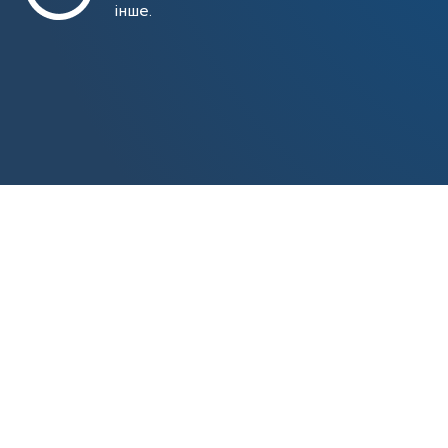
інше.