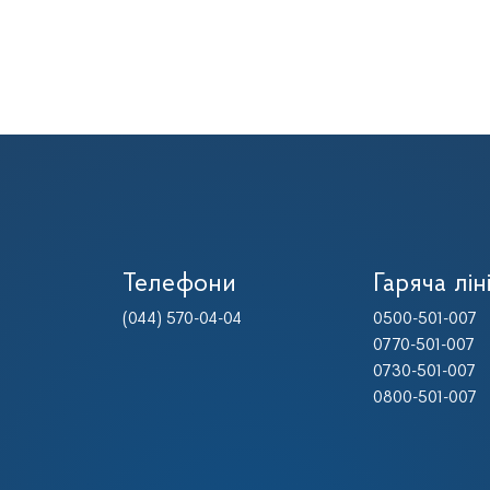
Телефони
Гаряча лін
(044) 570-04-04
0500-501-007
0770-501-007
0730-501-007
0800-501-007