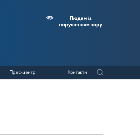
Людям із
порушенням зору
Прес-центр
Контакти