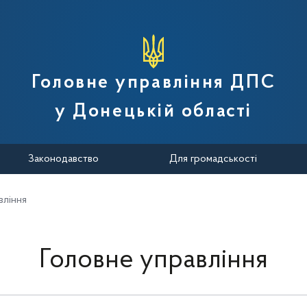
вної податкової служби України
Головне управління ДПС
у Донецькій області
Законодавство
Для громадськості
вління
Головне управління