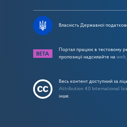
Власність Державної податково
Портал працює в тестовому ре
пропозиції надсилайте на
web_
Весь контент доступний за лі
Attribution 4.0 International li
інше.