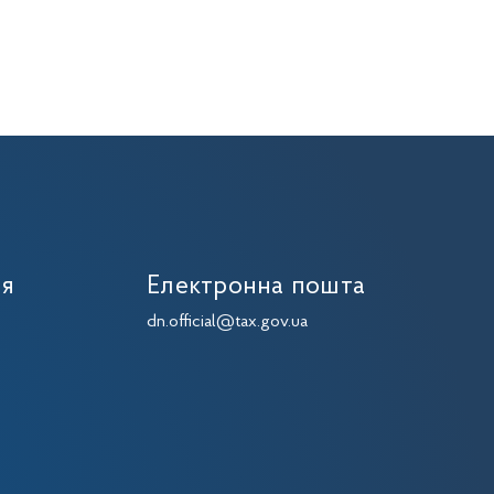
ія
Електронна пошта
dn.official@tax.gov.ua