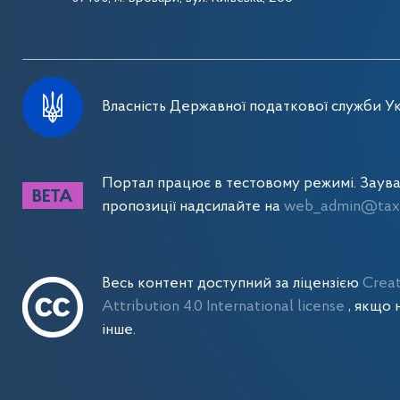
Власність Державної податкової служби Ук
Портал працює в тестовому режимі. Заув
пропозиції надсилайте на
web_admin@tax.
Весь контент доступний за ліцензією
Crea
Attribution 4.0 International license
, якщо 
інше.