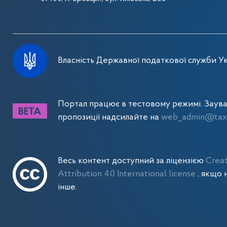
Власність Державної податкової служби Ук
Портал працює в тестовому режимі. Заув
пропозиції надсилайте на
web_admin@tax.
Весь контент доступний за ліцензією
Crea
Attribution 4.0 International license
, якщо 
інше.