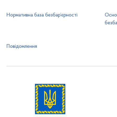
Нормативна база безбар’єрності
Основ
безба
Повідомлення