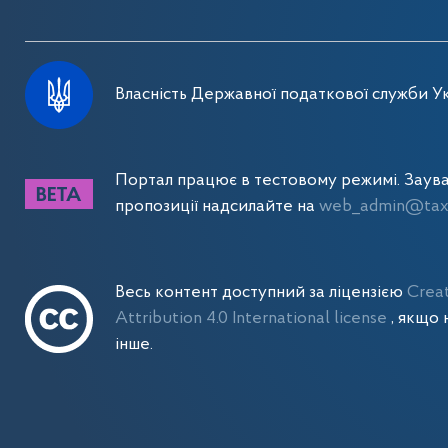
Власність Державної податкової служби Ук
Портал працює в тестовому режимі. Заув
пропозиції надсилайте на
web_admin@tax.
Весь контент доступний за ліцензією
Crea
Attribution 4.0 International license
, якщо 
інше.