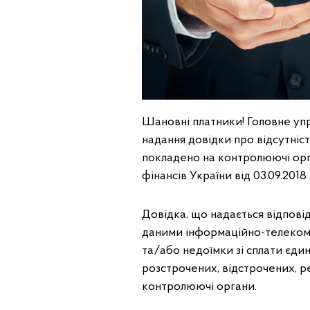
Шановні платники! Головне уп
надання довідки про відсутніст
покладено на контролюючі орга
фінансів України від 03.09.201
Довідка, що надається відпові
даними інформаційно-телекому
та/або недоїмки зі сплати єдин
розстрочених, відстрочених, р
контролюючі органи.