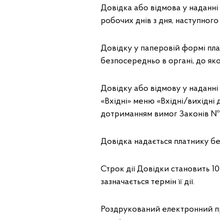
Довідка або відмова у наданн
робочих днів з дня, наступного
Довідку у паперовій формі пл
безпосередньо в органі, до як
Довідку або відмову у наданні
«Вхідні» меню «Вхідні/вихідні
дотриманням вимог Законів № 
Довідка надається платнику б
Строк дії Довідки становить 10
зазначається термін її дії.
Роздрукований електронний пр