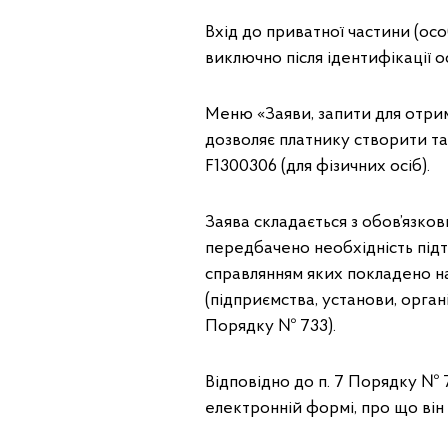
Вхід до приватної частини (ос
виключно після ідентифікації 
Меню «Заяви, запити для отрим
дозволяє платнику створити та
F1300306 (для фізичних осіб).
Заява складається з обов’язко
передбачено необхідність підт
справлянням яких покладено на
(підприємства, установи, органі
Порядку № 733).
Відповідно до п. 7 Порядку № 
електронній формі, про що він 