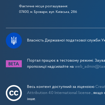
Фактичне місце розташування:
07400, м. Бровари, вул. Київська, 286
Власність Державної податкової служби Ук
Портал працює в тестовому режимі. Заув
пропозиції надсилайте на
web_admin@tax.
Весь контент доступний за ліцензією
Crea
Attribution 4.0 International license
, якщо 
інше.