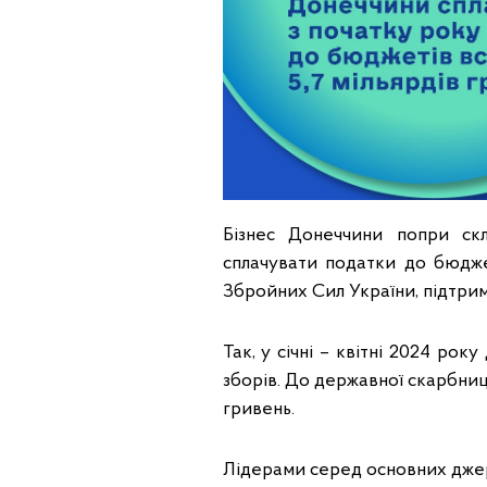
Бізнес Донеччини попри ск
сплачувати податки до бюдж
Збройних Сил України, підтрим
Так, у січні – квітні 2024 рок
зборів. До державної скарбниц
гривень.
Лідерами серед основних дже