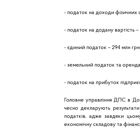
- податок на доходи фізичних о
- податок на додану вартість –
- єдиний податок – 294 млн грн
- земельний податок та оренда 
- податок на прибуток підприє
Головне управління ДПС в Дон
чесно декларують результати 
податків, адже завдяки цьо
економічну складову та фінан