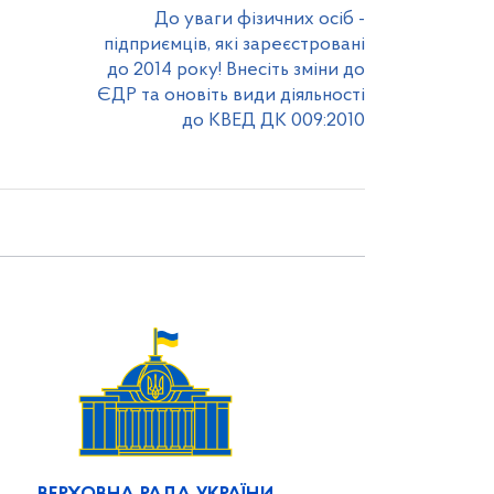
До уваги фізичних осіб -
підприємців, які зареєстровані
до 2014 року! Внесіть зміни до
ЄДР та оновіть види діяльності
до КВЕД ДК 009:2010