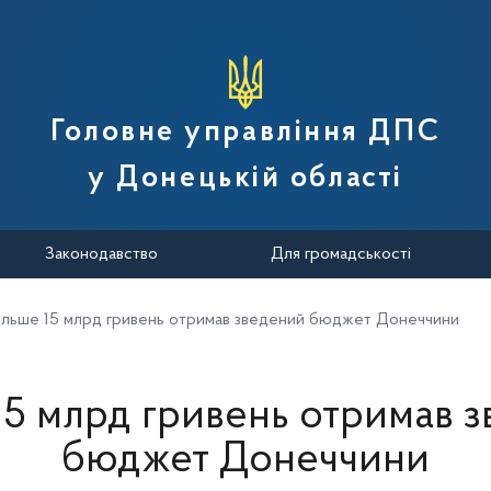
вної податкової служби України
Головне управління ДПС
у Донецькій області
Законодавство
Для громадськості
ільше 15 млрд гривень отримав зведений бюджет Донеччини
15 млрд гривень отримав 
бюджет Донеччини