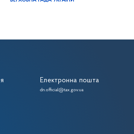
ВЕРХОВНА РАДА УКРАЇНИ
ія
Електронна пошта
dn.official@tax.gov.ua