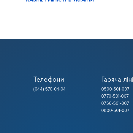
КАБІНЕТ МІНІСТРІВ УКРАЇНИ
Телефони
Гаряча лін
(044) 570-04-04
0500-501-007
0770-501-007
0730-501-007
0800-501-007