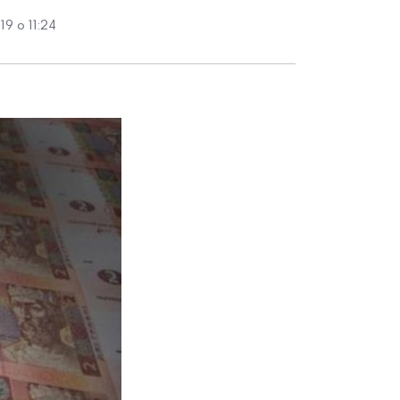
9 о 11:24