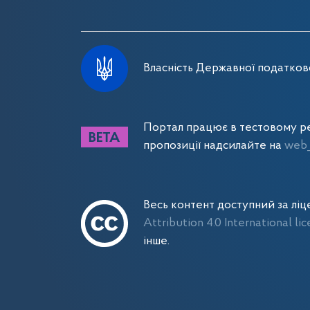
Власність Державної податково
Портал працює в тестовому ре
пропозиції надсилайте на
web_
Весь контент доступний за лі
Attribution 4.0 International li
інше.