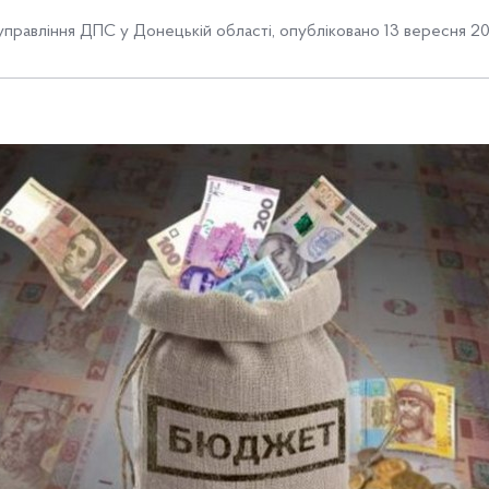
управління ДПС у Донецькій області
,
опубліковано 13 вересня 201