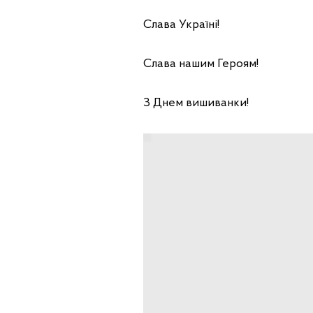
Слава Україні!
Слава нашим Героям!
З Днем вишиванки!