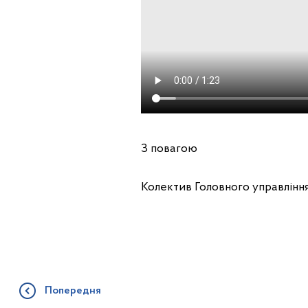
З повагою
Колектив Головного управлінн
Попередня