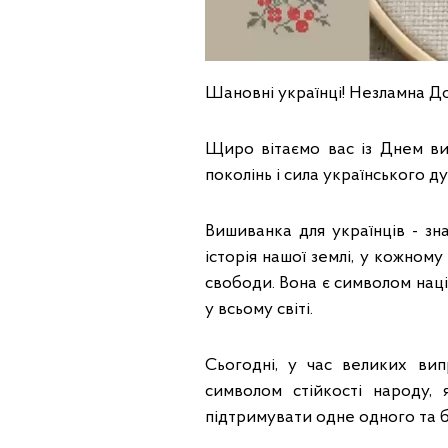
Шановні українці! Незламна Д
Щиро вітаємо вас із Днем ви
поколінь і сила українського ду
Вишиванка для українців - зн
історія нашої землі, у кожному
свободи. Вона є символом наці
у всьому світі.
Сьогодні, у час великих вип
символом стійкості народу, 
підтримувати одне одного та б