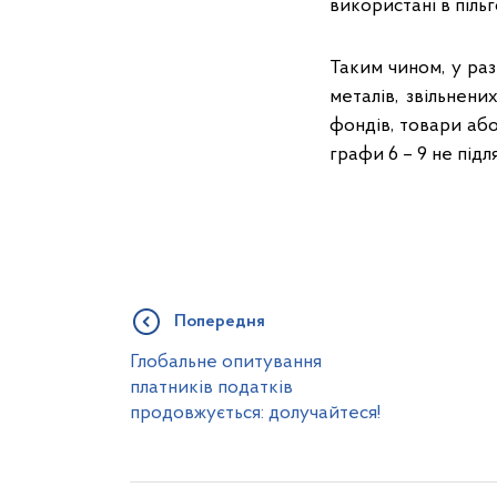
використані в піль
Таким чином, у раз
металів, звільнен
фондів, товари або
графи 6 – 9 не під
Попередня
Глобальне опитування
платників податків
продовжується: долучайтеся!