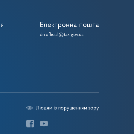
ія
Електронна пошта
dn.official@tax.gov.ua
Людям із порушенням зору