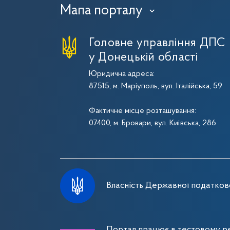
Мапа порталу
›
Головне управління ДПС
у Донецькій області
Юридична адреса:
87515, м. Маріуполь, вул. Італійська, 59
Фактичне місце розташування:
07400, м. Бровари, вул. Київська, 286
Власність Державної податково
Портал працює в тестовому ре