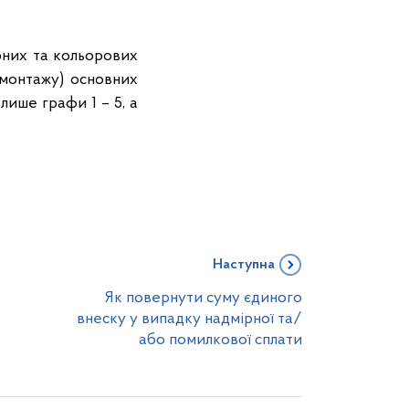
орних та кольорових
емонтажу) основних
лише графи 1 – 5, а
Наступна
Як повернути суму єдиного
внеску у випадку надмірної та/
або помилкової сплати