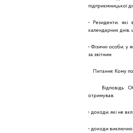
підприємницької ді
• Резиденти, які
календарних днів, 
• Фізичні особи, у
за звітним.
Питання: Кому по
Відповідь: Обов
отримував:
• доходи, які не в
• доходи виключно 