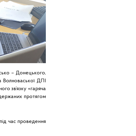
ько – Донецького,
в Волноваської ДПІ
го зв’язку «гаряча
одержаних протягом
під час проведення