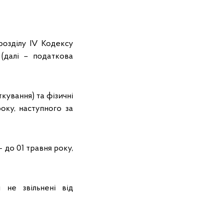
розділу IV Кодексу
(далі – податкова
кування) та фізичні
оку, наступного за
 до 01 травня року,
 не звільнені від