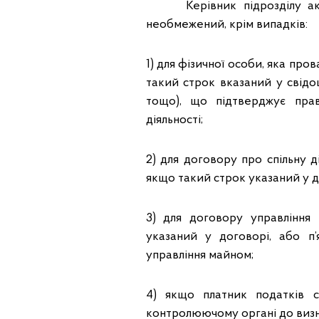
Керівник підрозділу акце
необмежений, крім випадків:
1) для фізичної особи, яка про
такий строк вказаний у свідо
тощо), що підтверджує пра
діяльності;
2) для договору про спільну ді
якщо такий строк указаний у д
3) для договору управління 
указаний у договорі, або п
управління майном;
4) якщо платник податків 
контролюючому органі до визна