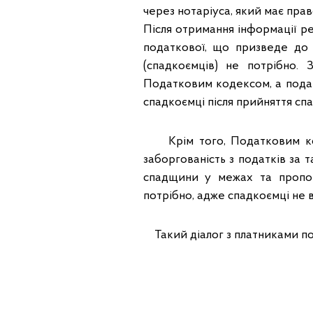
через нотаріуса, який має пра
Після отримання інформації р
податкової, що призведе до 
(спадкоємців) не потрібно. 
Податковим кодексом, а подат
спадкоємці після прийняття сп
Крім того, Податковим код
заборгованість з податків за
спадщини у межах та пропо
потрібно, адже спадкоємці не 
Такий діалог з платниками под