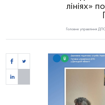
лініях» п
Головне управління ДПС