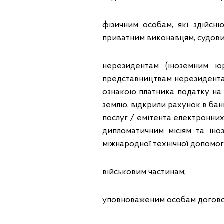
фізичним особам, які здійсню
приватним виконавцям, судов
нерезидентам (іноземним юр
представництвам нерезидента,
ознакою платника податку на 
землю, відкрили рахунок в банк
послуг / емітента електронних
дипломатичним місіям та ін
міжнародної технічної допомог
військовим частинам;
уповноваженим особам договорі