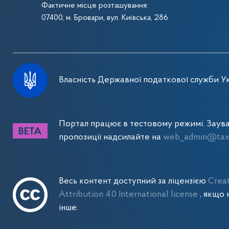
Фактичне місце розташування:
07400, м. Бровари, вул. Київська, 286
Власність Державної податкової служби Ук
Портал працює в тестовому режимі. Заув
пропозиції надсилайте на
web_admin@tax.
Весь контент доступний за ліцензією
Crea
Attribution 4.0 International license
, якщо 
інше.