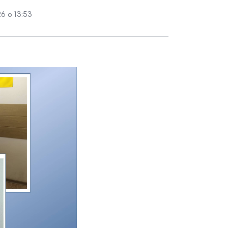
6 о 13:53