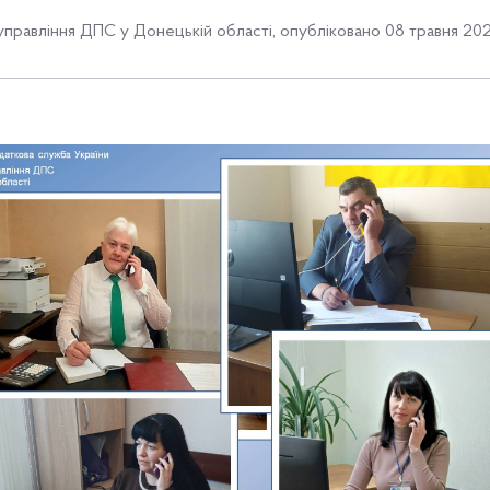
управління ДПС у Донецькій області
,
опубліковано 08 травня 202