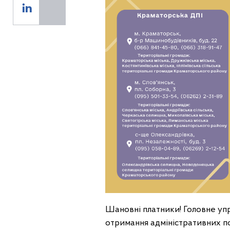
Шановні платники! Головне упр
отримання адміністративних по