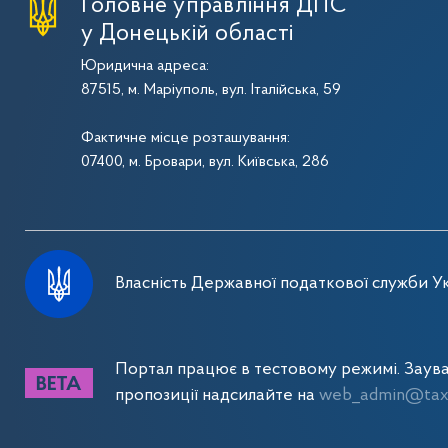
Головне управління ДПС
у Донецькій області
Юридична адреса:
87515, м. Маріуполь, вул. Італійська, 59
Фактичне місце розташування:
07400, м. Бровари, вул. Київська, 286
Власність Державної податкової служби Ук
Портал працює в тестовому режимі. Заув
пропозиції надсилайте на
web_admin@tax.