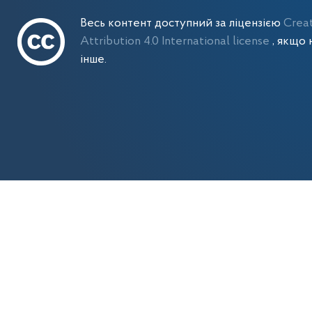
Весь контент доступний за ліцензією
Crea
Attribution 4.0 International license
, якщо 
інше.