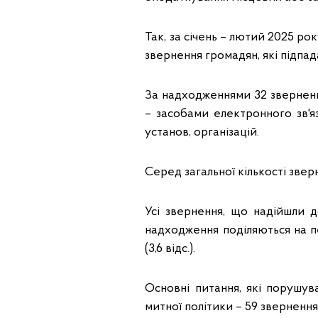
Так, за січень – лютий 2025 р
звернення громадян, які підпа
За надходженнями 32 зверненн
– засобами електронного зв'яз
установ, організацій.
Серед загальної кількості звер
Усі звернення, що надійшли 
надходження поділяються на перв
(3,6 відс.).
Основні питання, які порушув
митної політики – 59 звернення (