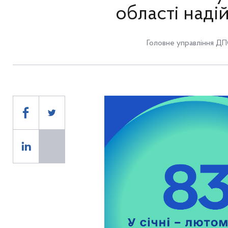
області над
Головне управління ДП