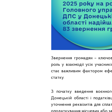
Звернення громадян – ключов
роль у взаємодії усіх учасни
стає важливим фактором ефек
статку.
З початку введення воєнног
Донецькій області і податків
уточнення реквізитів для спла
оподаткування місцевих або за