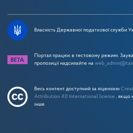
Власність Державної податкової служби Ук
Портал працює в тестовому режимі. Заув
пропозиції надсилайте на
web_admin@tax.
Весь контент доступний за ліцензією
Crea
Attribution 4.0 International license
, якщо 
інше.