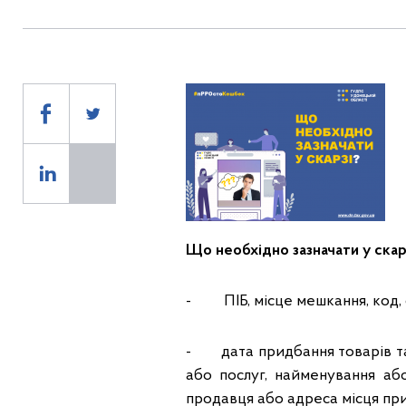
Що необхідно зазначати у скарз
- ПІБ, місце мешкання, код, 
- дата придбання товарів та 
або послуг, найменування аб
продавця або адреса місця при