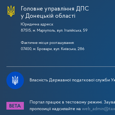
Головне управління ДПС
у Донецькій області
Юридична адреса:
87515, м. Маріуполь, вул. Італійська, 59
Фактичне місце розташування:
07400, м. Бровари, вул. Київська, 286
Власність Державної податкової служби Ук
Портал працює в тестовому режимі. Заув
пропозиції надсилайте на
web_admin@tax.