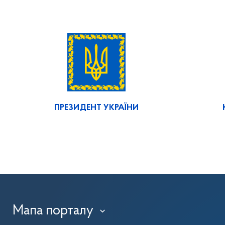
ПРЕЗИДЕНТ УКРАЇНИ
Мапа порталу
›