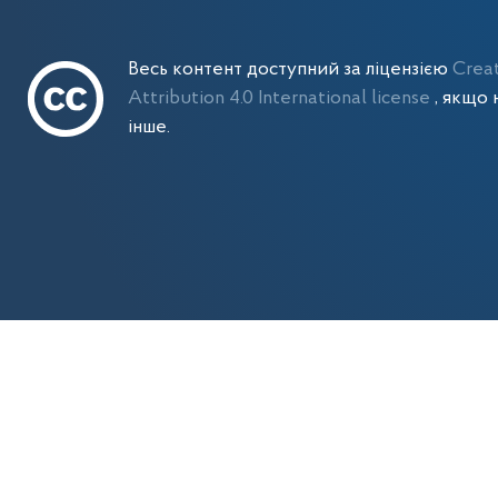
Весь контент доступний за ліцензією
Crea
Attribution 4.0 International license
, якщо 
інше.