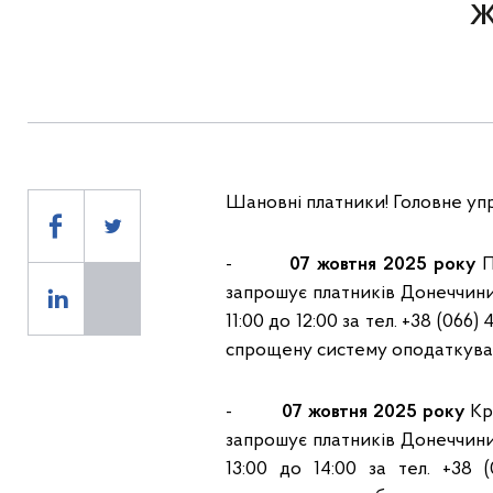
ж
Шановні платники! Головне упр
-
07 жовтня 2025 року
П
запрошує платників Донеччини 
11:00 до 12:00 за тел. +38 (06
спрощену систему оподаткуван
-
07 жовтня 2025 року
Кра
запрошує платників Донеччини 
13:00 до 14:00 за тел. +38 