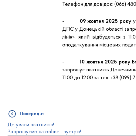
Телефон для довідок: (066) 480-
-
09 жовтня 2025 року
у
ДПС у Донецькій області запр
лінія», який відбудеться з 11
оподаткування місцевих податк
-
10 жовтня 2025 року
Во
запрошує платників Донеччини 
11:00 до 12:00 за тел. +38 (09
Попередня
До уваги платників!
Запрошуємо на online - зустріч!