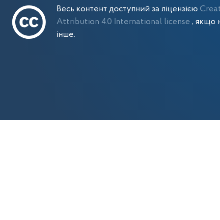
Весь контент доступний за ліцензією
Crea
Attribution 4.0 International license
, якщо 
інше.