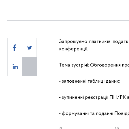
Запрошуємо платників податк
конференції.
Тема зустрічі: Обговорення пр
- заповненні таблиці даних;
- зупиненні реєстрації ПН/РК
- формуванні та поданні Повід