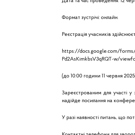
Дата та час проведення: 12 черв
Формат зустрічі: онлайн.
Реєстрація учасників здійснює
https://docs.google.com/for
Pd2AsKimkbsV3qRQT-w/viewf
(до 10:00 години 11 червня 2025
Зареєстрованим для участі у з
надійде посилання на конфер
У разі наявності питань, що по
Контактні телефони для зворотн