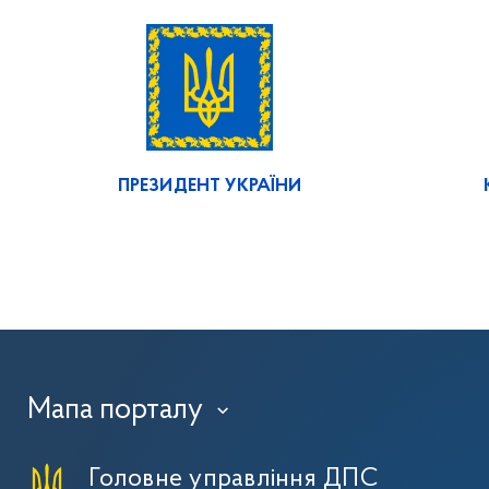
ПРЕЗИДЕНТ УКРАЇНИ
Мапа порталу
›
Головне управління ДПС