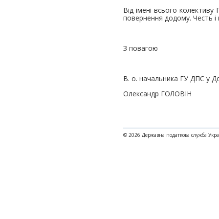
Від імені всього колективу
повернення додому. Честь і
З повагою
В. о. начальника ГУ ДПС у Д
Олександр ГОЛОВІН
© 2026 Державна податкова служба Укр